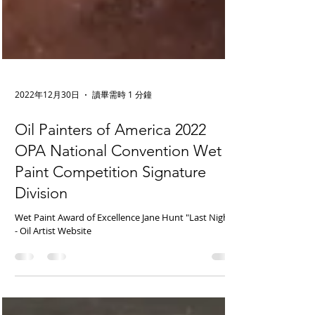
2022年12月30日
讀畢需時 1 分鐘
Oil Painters of America 2022
OPA National Convention Wet
Paint Competition Signature
Division
Wet Paint Award of Excellence Jane Hunt "Last Night"
- Oil Artist Website