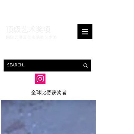
顶级艺术奖项
国际比赛最佳表演奖
艺术奖
全球比赛获奖者