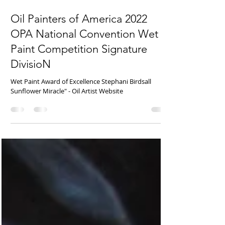
2022年12月30日
讀畢需時 1 分鐘
Oil Painters of America 2022
OPA National Convention Wet
Paint Competition Signature
DivisioN
Wet Paint Award of Excellence Stephani Birdsall
Sunflower Miracle" - Oil Artist Website